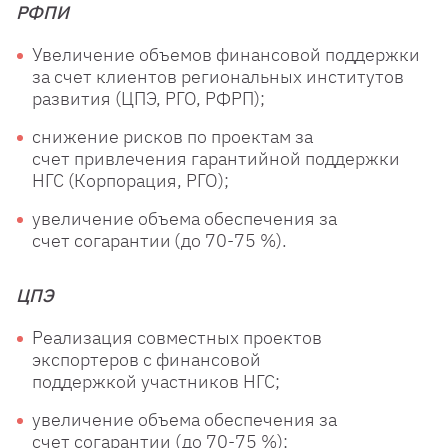
РФПИ
Увеличение объемов
финансовой
поддержки
за счет
клиентов
региональных
институтов
развития
(ЦПЭ, РГО, РФРП);
снижение рисков по
проектам за
счет
привлечения
гарантийной
поддержки
НГС
(Корпорация, РГО);
увеличение объема
обеспечения за
счет
согарантии
(до 70-75 %).
ЦПЭ
Реализация совместных
проектов
экспортеров
с финансовой
поддержкой
участников НГС;
увеличение объема
обеспечения за
счет
согарантии (до 70-75 %);