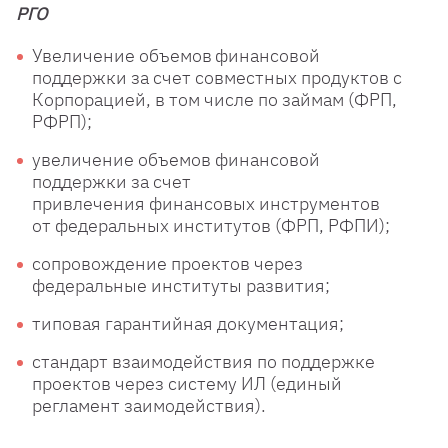
РГО
Увеличение объемов
финансовой
поддержки
за счет совместных
продуктов с
Корпорацией,
в том числе по займам
(ФРП,
РФРП);
увеличение объемов
финансовой
поддержки
за счет
привлечения
финансовых
инструментов
от
федеральных институтов
(ФРП, РФПИ);
сопровождение проектов
через
федеральные
институты развития;
типовая гарантийная
документация;
стандарт взаимодействия
по поддержке
проектов
через систему ИЛ
(единый
регламент
заимодействия).