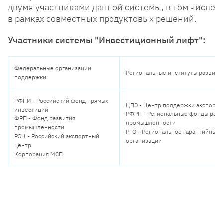
двумя участниками данной системы, в том числе
в рамках совместных продуктовых решений.
Участники системы "Инвестиционный лифт":
Федеральные организации
Региональные институты развития
поддержки:
РФПИ - Российский фонд прямых
ЦПЭ - Центр поддержки экспорта
инвестиций
РФРП - Региональные фонды разв
ФРП - Фонд развития
промышленности
промышленности
РГО - Региональное гарантийные
РЭЦ - Российский экспортный
организации
центр
Корпорация МСП