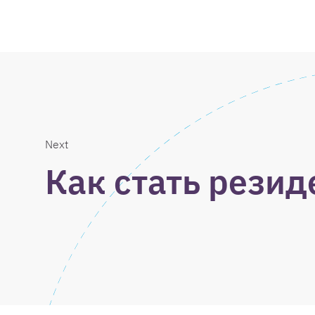
Next
Как стать рези