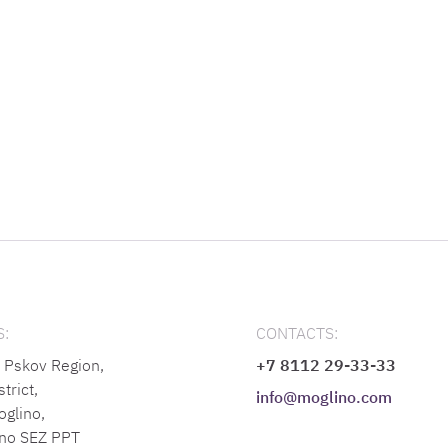
:
CONTACTS:
Pskov Region,
+7 8112 29-33-33
trict,
info@moglino.com
oglino,
no SEZ PPT