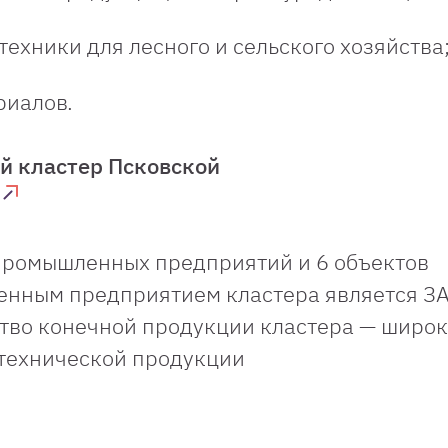
ехники для лесного и сельского хозяйства
риалов.
 кластер Псковской
промышленных предприятий и 6 объектов
нным предприятием кластера является З
тво конечной продукции кластера — широ
технической продукции