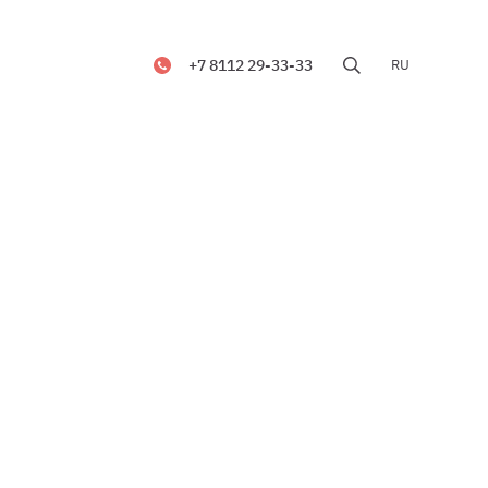
+7 8112 29-33-33
RU