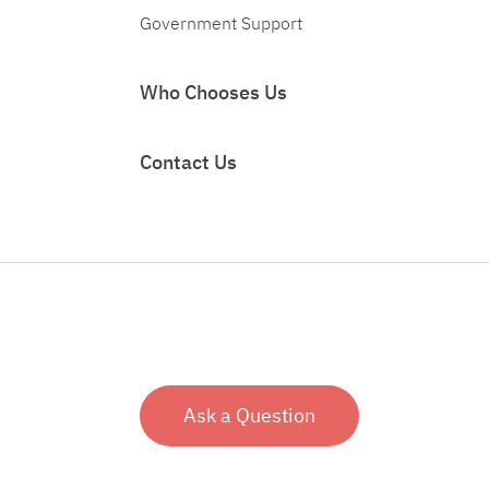
Government Support
Who Chooses Us
Contact Us
Ask a Question