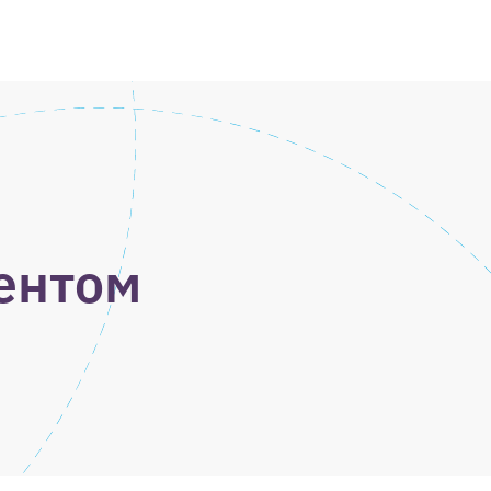
дентом