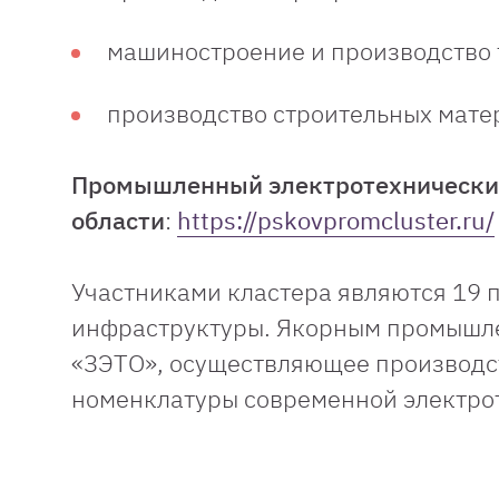
машиностроение и производство т
производство строительных мате
Промышленный электротехнический
области
:
https://pskovpromcluster.ru/
Участниками кластера являются 19 
инфраструктуры. Якорным промышле
«ЗЭТО», осуществляющее производс
номенклатуры современной электро