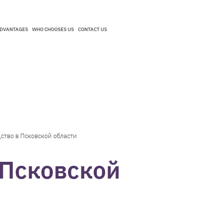
DVANTAGES
WHO CHOOSES US
CONTACT US
DVANTAGES
WHO CHOOSES US
CONTACT US
ство в Псковской области
 Псковской