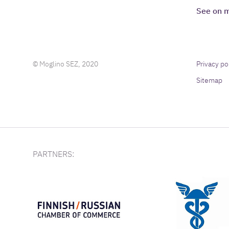
See on 
© Moglino SEZ, 2020
Privacy po
Sitemap
PARTNERS: