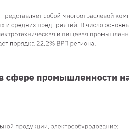
представляет собой многоотраслевой ком
 и средних предприятий. В число основн
лектротехническая и пищевая промышленн
ет порядка 22,2% ВРП региона.
в сфере промышленности н
льной продукции, электрообуродование;